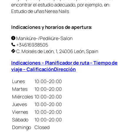
encontrar el estudio adecuado, por ejemplo, en:
Estudio de uñas Nerea Nails
Indicaciones y horarios de apertura:
Maniküre-/Pediküre-Salon
+34616938505
C. Moisés de León, 1, 24006 León, Spain
Indicaciones – Planificador de ruta – Tiempo de
viaje – CalificaciónDirección
Lunes
10:00–20:00
Martes
10:00–20:00
Miércoles
10:00–20:00
Jueves
10:00–20:00
Viernes
10:00–20:00
Sábado
10:00–20:00
Domingo
Closed