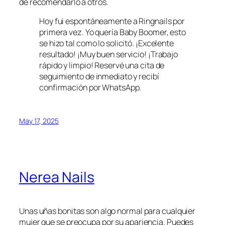
de recomendarlo a otros.
Hoy fui espontáneamente a Ringnails por
primera vez. Yo quería Baby Boomer, esto
se hizo tal como lo solicitó. ¡Excelente
resultado! ¡Muy buen servicio! ¡Trabajo
rápido y limpio! Reservé una cita de
seguimiento de inmediato y recibí
confirmación por WhatsApp.
May 17, 2025
Nerea Nails
Unas uñas bonitas son algo normal para cualquier
mujer que se preocupa por su apariencia. Puedes