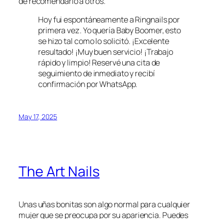
de recomendarlo a otros.
Hoy fui espontáneamente a Ringnails por
primera vez. Yo quería Baby Boomer, esto
se hizo tal como lo solicitó. ¡Excelente
resultado! ¡Muy buen servicio! ¡Trabajo
rápido y limpio! Reservé una cita de
seguimiento de inmediato y recibí
confirmación por WhatsApp.
May 17, 2025
The Art Nails
Unas uñas bonitas son algo normal para cualquier
mujer que se preocupa por su apariencia. Puedes