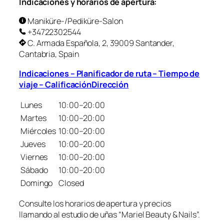
Indicaciones y horarios de apertura:
Maniküre-/Pediküre-Salon
+34722302544
C. Armada Española, 2, 39009 Santander,
Cantabria, Spain
Indicaciones – Planificador de ruta – Tiempo de
viaje – CalificaciónDirección
Lunes
10:00–20:00
Martes
10:00–20:00
Miércoles
10:00–20:00
Jueves
10:00–20:00
Viernes
10:00–20:00
Sábado
10:00–20:00
Domingo
Closed
Consulte los horarios de apertura y precios
llamando al estudio de uñas “Mariel Beauty & Nails”.