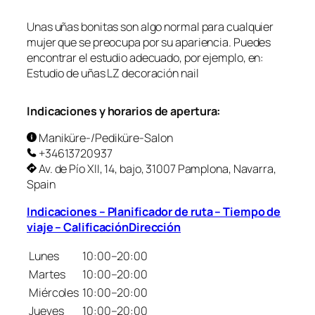
Unas uñas bonitas son algo normal para cualquier
mujer que se preocupa por su apariencia. Puedes
encontrar el estudio adecuado, por ejemplo, en:
Estudio de uñas LZ decoración nail
Indicaciones y horarios de apertura:
Maniküre-/Pediküre-Salon
+34613720937
Av. de Pío XII, 14, bajo, 31007 Pamplona, Navarra,
Spain
Indicaciones – Planificador de ruta – Tiempo de
viaje – CalificaciónDirección
Lunes
10:00–20:00
Martes
10:00–20:00
Miércoles
10:00–20:00
Jueves
10:00–20:00