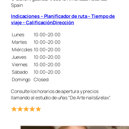
Spain
Indicaciones – Planificador de ruta – Tiempo de
viaje – CalificaciónDirección
Lunes
10:00–20:00
Martes
10:00–20:00
Miércoles
10:00–20:00
Jueves
10:00–20:00
Viernes
10:00–20:00
Sábado
10:00–20:00
Domingo
Closed
Consulte los horarios de apertura y precios
llamando al estudio de uñas “De Arte nails&relax”.