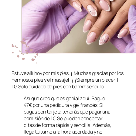
Estuve allí hoy por mis pies. ¡¡Muchas gracias por los
hermosos pies y el masaje!! ¡¡¡Siempre un placer!!!
LG Solo cuidado de pies con barniz sencillo
Así que creo que es genial aquí. Pagué
47€ por una pedicura y gel francés. Si
pagas con tarjeta tendrás que pagar una
comisión de 1€. Se pueden concertar
citas de forma rápida y sencilla. Además,
llega tu turno a la hora acordada y no