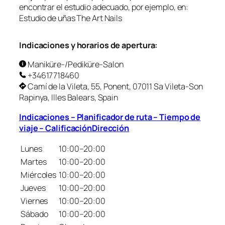
encontrar el estudio adecuado, por ejemplo, en:
Estudio de uñas The Art Nails
Indicaciones y horarios de apertura:
Maniküre-/Pediküre-Salon
+34617718460
Camí de la Vileta, 55, Ponent, 07011 Sa Vileta-Son
Rapinya, Illes Balears, Spain
Indicaciones – Planificador de ruta – Tiempo de
viaje – CalificaciónDirección
Lunes
10:00–20:00
Martes
10:00–20:00
Miércoles
10:00–20:00
Jueves
10:00–20:00
Viernes
10:00–20:00
Sábado
10:00–20:00