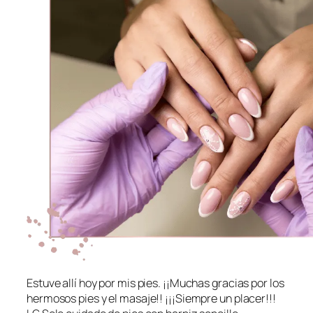
Estuve allí hoy por mis pies. ¡¡Muchas gracias por los
hermosos pies y el masaje!! ¡¡¡Siempre un placer!!!