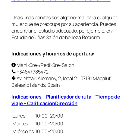
Unas uñas bonitas son algo normal para cualquier
mujer que se preocupa por su apariencia. Puedes
encontrar el estudio adecuado, por ejemplo, en:
Estudio de uñas Salón de belleza Rocíorm
Indicaciones y horarios de apertura:
Maniküre-/Pediküre-Salon
+34647785472
Av. Notari Alemany, 2, local 21, 07181 Magaluf,
Balearic Islands, Spain
Indicaciones – Planificador de ruta – Tiempo de
viaje – CalificaciónDirección
Lunes
10:00–20:00
Martes
10:00–20:00
Miércoles
10:00–20:00