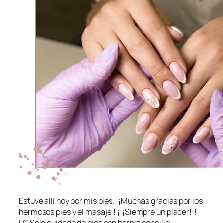
Estuve allí hoy por mis pies. ¡¡Muchas gracias por los
hermosos pies y el masaje!! ¡¡¡Siempre un placer!!!
LG Solo cuidado de pies con barniz sencillo