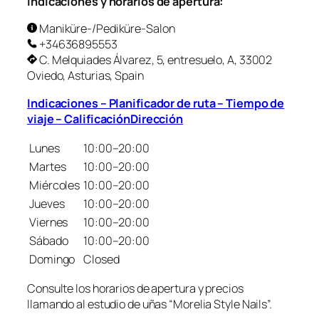
Indicaciones y horarios de apertura:
Maniküre-/Pediküre-Salon
+34636895553
C. Melquiades Álvarez, 5, entresuelo, A, 33002
Oviedo, Asturias, Spain
Indicaciones – Planificador de ruta – Tiempo de
viaje – CalificaciónDirección
Lunes
10:00–20:00
Martes
10:00–20:00
Miércoles
10:00–20:00
Jueves
10:00–20:00
Viernes
10:00–20:00
Sábado
10:00–20:00
Domingo
Closed
Consulte los horarios de apertura y precios
llamando al estudio de uñas “Morelia Style Nails”.