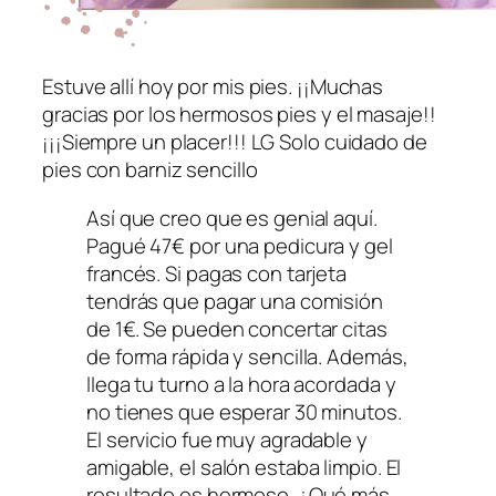
Estuve allí hoy por mis pies. ¡¡Muchas
gracias por los hermosos pies y el masaje!!
¡¡¡Siempre un placer!!! LG Solo cuidado de
pies con barniz sencillo
Así que creo que es genial aquí.
Pagué 47€ por una pedicura y gel
francés. Si pagas con tarjeta
tendrás que pagar una comisión
de 1€. Se pueden concertar citas
de forma rápida y sencilla. Además,
llega tu turno a la hora acordada y
no tienes que esperar 30 minutos.
El servicio fue muy agradable y
amigable, el salón estaba limpio. El
resultado es hermoso. ¿Qué más