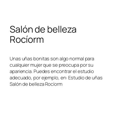
Skip
to
content
Salón de belleza
Rocíorm
Unas uñas bonitas son algo normal para
cualquier mujer que se preocupa por su
apariencia. Puedes encontrar el estudio
adecuado, por ejemplo, en: Estudio de uñas
Salón de belleza Rocíorm