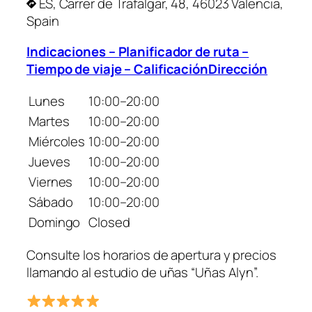
ES, Carrer de Trafalgar, 48, 46023 Valencia,
Spain
Indicaciones – Planificador de ruta –
Tiempo de viaje – CalificaciónDirección
Lunes
10:00–20:00
Martes
10:00–20:00
Miércoles
10:00–20:00
Jueves
10:00–20:00
Viernes
10:00–20:00
Sábado
10:00–20:00
Domingo
Closed
Consulte los horarios de apertura y precios
llamando al estudio de uñas “Uñas Alyn”.