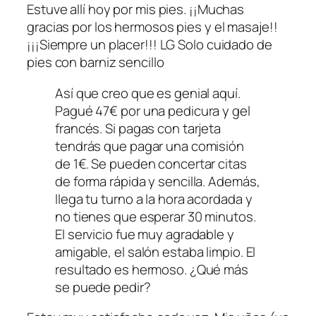
Estuve allí hoy por mis pies. ¡¡Muchas
gracias por los hermosos pies y el masaje!!
¡¡¡Siempre un placer!!! LG Solo cuidado de
pies con barniz sencillo
Así que creo que es genial aquí.
Pagué 47€ por una pedicura y gel
francés. Si pagas con tarjeta
tendrás que pagar una comisión
de 1€. Se pueden concertar citas
de forma rápida y sencilla. Además,
llega tu turno a la hora acordada y
no tienes que esperar 30 minutos.
El servicio fue muy agradable y
amigable, el salón estaba limpio. El
resultado es hermoso. ¿Qué más
se puede pedir?