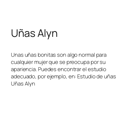
Skip
to
content
Uñas Alyn
Unas uñas bonitas son algo normal para
cualquier mujer que se preocupa por su
apariencia. Puedes encontrar el estudio
adecuado, por ejemplo, en: Estudio de uñas
Uñas Alyn