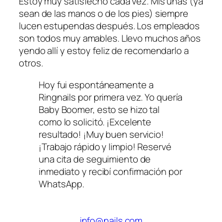
Estoy muy satisfecho cada vez. Mis uñas (ya
sean de las manos o de los pies) siempre
lucen estupendas después. Los empleados
son todos muy amables. Llevo muchos años
yendo allí y estoy feliz de recomendarlo a
otros.
Hoy fui espontáneamente a
Ringnails por primera vez. Yo quería
Baby Boomer, esto se hizo tal
como lo solicitó. ¡Excelente
resultado! ¡Muy buen servicio!
¡Trabajo rápido y limpio! Reservé
una cita de seguimiento de
inmediato y recibí confirmación por
WhatsApp.
info@nails.com