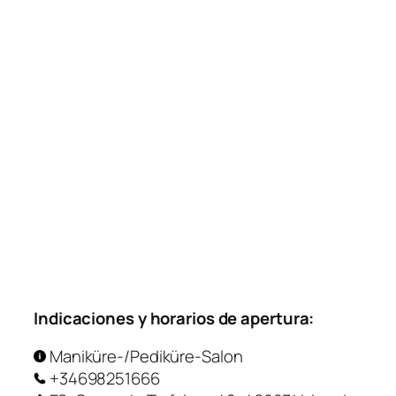
Indicaciones y horarios de apertura:
Maniküre-/Pediküre-Salon
+34698251666