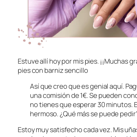
Estuve allí hoy por mis pies. ¡¡Muchas g
pies con barniz sencillo
Así que creo que es genial aquí. Pa
una comisión de 1€. Se pueden conce
no tienes que esperar 30 minutos. El
hermoso. ¿Qué más se puede pedir
Estoy muy satisfecho cada vez. Mis uña