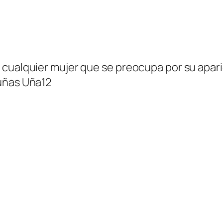
 cualquier mujer que se preocupa por su apar
 uñas Uña12