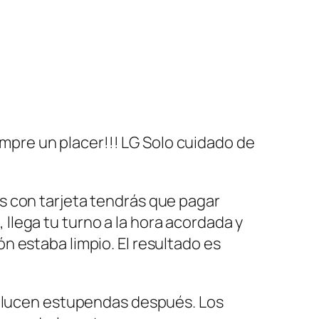
iempre un placer!!! LG Solo cuidado de
as con tarjeta tendrás que pagar
 llega tu turno a la hora acordada y
ón estaba limpio. El resultado es
re lucen estupendas después. Los