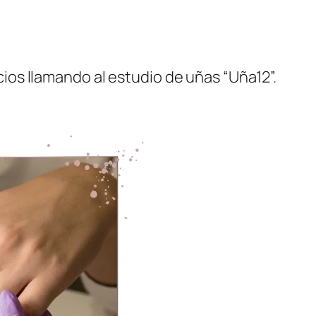
cios llamando al estudio de uñas “Uña12”.