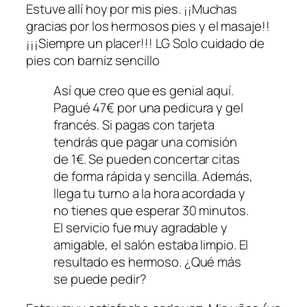
Estuve allí hoy por mis pies. ¡¡Muchas
gracias por los hermosos pies y el masaje!!
¡¡¡Siempre un placer!!! LG Solo cuidado de
pies con barniz sencillo
Así que creo que es genial aquí.
Pagué 47€ por una pedicura y gel
francés. Si pagas con tarjeta
tendrás que pagar una comisión
de 1€. Se pueden concertar citas
de forma rápida y sencilla. Además,
llega tu turno a la hora acordada y
no tienes que esperar 30 minutos.
El servicio fue muy agradable y
amigable, el salón estaba limpio. El
resultado es hermoso. ¿Qué más
se puede pedir?