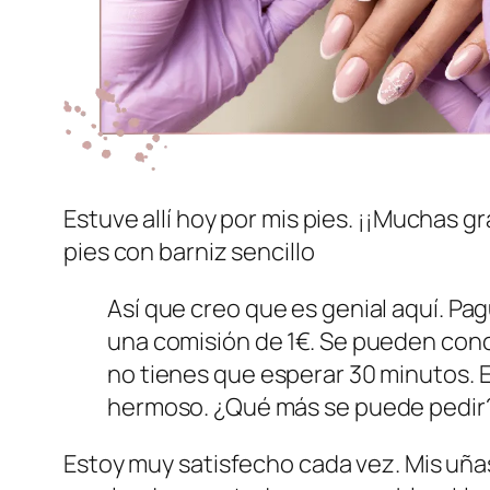
Estuve allí hoy por mis pies. ¡¡Muchas g
pies con barniz sencillo
Así que creo que es genial aquí. Pa
una comisión de 1€. Se pueden conce
no tienes que esperar 30 minutos. El
hermoso. ¿Qué más se puede pedir
Estoy muy satisfecho cada vez. Mis uña