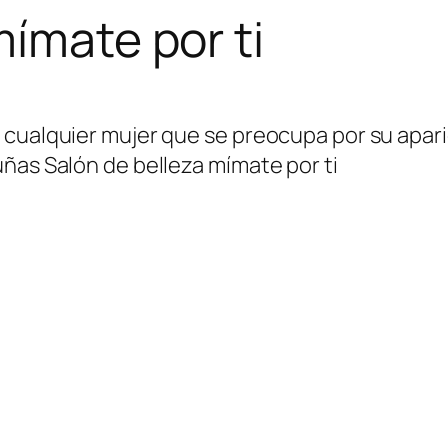
mímate por ti
 cualquier mujer que se preocupa por su apar
ñas Salón de belleza mímate por ti