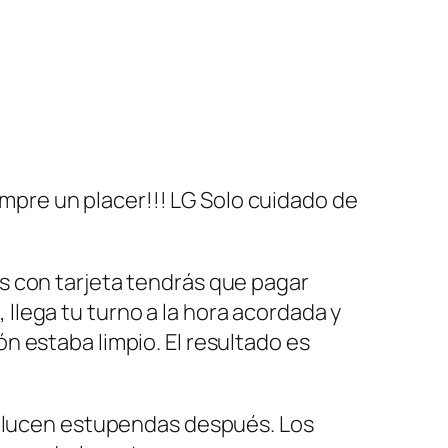
iempre un placer!!! LG Solo cuidado de
as con tarjeta tendrás que pagar
 llega tu turno a la hora acordada y
ón estaba limpio. El resultado es
re lucen estupendas después. Los