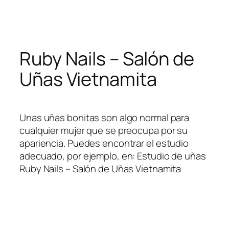
Skip
to
content
Ruby Nails – Salón de
Uñas Vietnamita
Unas uñas bonitas son algo normal para
cualquier mujer que se preocupa por su
apariencia. Puedes encontrar el estudio
adecuado, por ejemplo, en: Estudio de uñas
Ruby Nails – Salón de Uñas Vietnamita