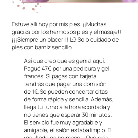
Estuve allí hoy por mis pies. ¡¡Muchas
gracias por los hermosos pies y el masaje!!
¡¡¡Siempre un placer!!! LG Solo cuidado de
pies con barniz sencillo
Así que creo que es genial aquí.
Pagué 47€ por una pedicura y gel
francés. Si pagas con tarjeta
tendrás que pagar una comisión
de 1€. Se pueden concertar citas
de forma rápida y sencilla. Además,
llega tu turno a la hora acordada y
no tienes que esperar 30 minutos.
El servicio fue muy agradable y
amigable, el salón estaba limpio. El
resultado es hermoso. ¿Qué más