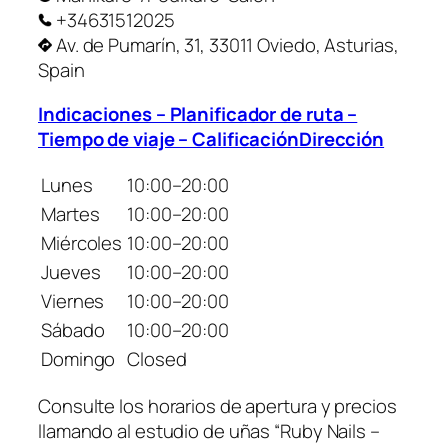
+34631512025
Av. de Pumarín, 31, 33011 Oviedo, Asturias,
Spain
Indicaciones – Planificador de ruta –
Tiempo de viaje – CalificaciónDirección
Lunes
10:00–20:00
Martes
10:00–20:00
Miércoles
10:00–20:00
Jueves
10:00–20:00
Viernes
10:00–20:00
Sábado
10:00–20:00
Domingo
Closed
Consulte los horarios de apertura y precios
llamando al estudio de uñas “Ruby Nails –