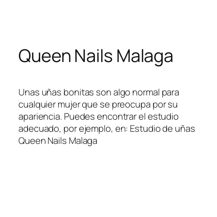
Skip
to
content
Queen Nails Malaga
Unas uñas bonitas son algo normal para
cualquier mujer que se preocupa por su
apariencia. Puedes encontrar el estudio
adecuado, por ejemplo, en: Estudio de uñas
Queen Nails Malaga