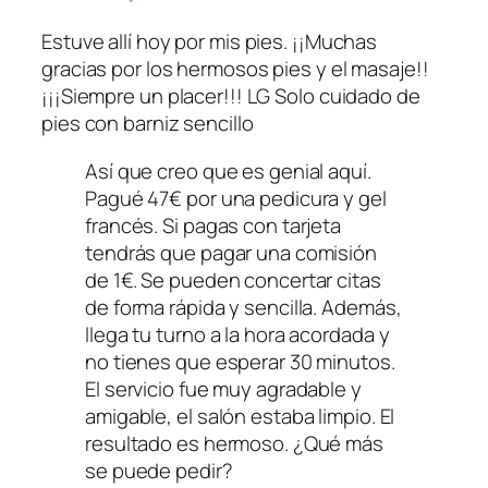
Estuve allí hoy por mis pies. ¡¡Muchas
gracias por los hermosos pies y el masaje!!
¡¡¡Siempre un placer!!! LG Solo cuidado de
pies con barniz sencillo
Así que creo que es genial aquí.
Pagué 47€ por una pedicura y gel
francés. Si pagas con tarjeta
tendrás que pagar una comisión
de 1€. Se pueden concertar citas
de forma rápida y sencilla. Además,
llega tu turno a la hora acordada y
no tienes que esperar 30 minutos.
El servicio fue muy agradable y
amigable, el salón estaba limpio. El
resultado es hermoso. ¿Qué más
se puede pedir?