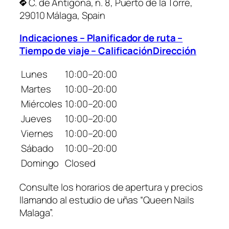
C. de Antígona, n. 8, Puerto de la Torre,
29010 Málaga, Spain
Indicaciones – Planificador de ruta –
Tiempo de viaje – CalificaciónDirección
Lunes
10:00–20:00
Martes
10:00–20:00
Miércoles
10:00–20:00
Jueves
10:00–20:00
Viernes
10:00–20:00
Sábado
10:00–20:00
Domingo
Closed
Consulte los horarios de apertura y precios
llamando al estudio de uñas “Queen Nails
Malaga”.