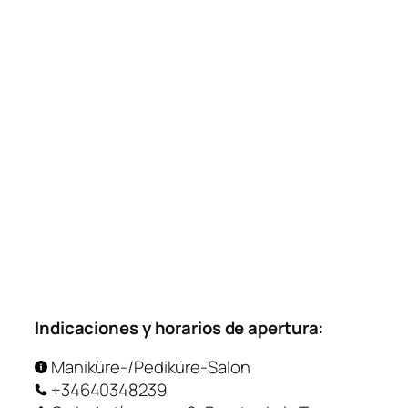
Indicaciones y horarios de apertura:
Maniküre-/Pediküre-Salon
+34640348239