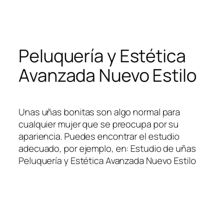
Skip
to
content
Peluquería y Estética
Avanzada Nuevo Estilo
Unas uñas bonitas son algo normal para
cualquier mujer que se preocupa por su
apariencia. Puedes encontrar el estudio
adecuado, por ejemplo, en: Estudio de uñas
Peluquería y Estética Avanzada Nuevo Estilo