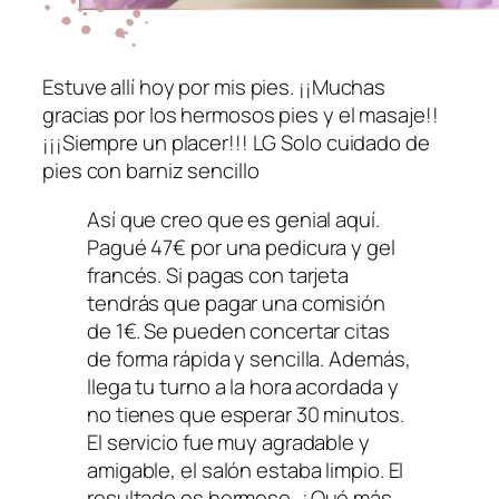
Estuve allí hoy por mis pies. ¡¡Muchas
gracias por los hermosos pies y el masaje!!
¡¡¡Siempre un placer!!! LG Solo cuidado de
pies con barniz sencillo
Así que creo que es genial aquí.
Pagué 47€ por una pedicura y gel
francés. Si pagas con tarjeta
tendrás que pagar una comisión
de 1€. Se pueden concertar citas
de forma rápida y sencilla. Además,
llega tu turno a la hora acordada y
no tienes que esperar 30 minutos.
El servicio fue muy agradable y
amigable, el salón estaba limpio. El
resultado es hermoso. ¿Qué más