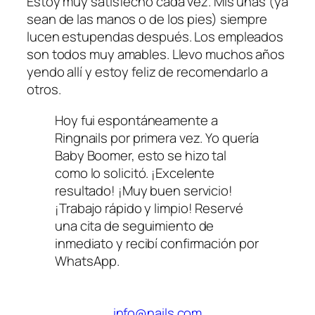
Estoy muy satisfecho cada vez. Mis uñas (ya
sean de las manos o de los pies) siempre
lucen estupendas después. Los empleados
son todos muy amables. Llevo muchos años
yendo allí y estoy feliz de recomendarlo a
otros.
Hoy fui espontáneamente a
Ringnails por primera vez. Yo quería
Baby Boomer, esto se hizo tal
como lo solicitó. ¡Excelente
resultado! ¡Muy buen servicio!
¡Trabajo rápido y limpio! Reservé
una cita de seguimiento de
inmediato y recibí confirmación por
WhatsApp.
info@nails.com