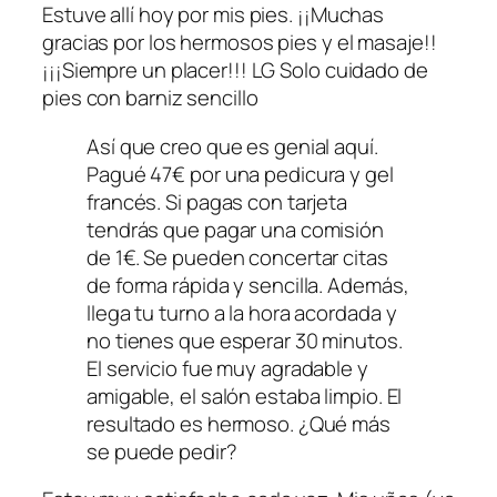
Estuve allí hoy por mis pies. ¡¡Muchas
gracias por los hermosos pies y el masaje!!
¡¡¡Siempre un placer!!! LG Solo cuidado de
pies con barniz sencillo
Así que creo que es genial aquí.
Pagué 47€ por una pedicura y gel
francés. Si pagas con tarjeta
tendrás que pagar una comisión
de 1€. Se pueden concertar citas
de forma rápida y sencilla. Además,
llega tu turno a la hora acordada y
no tienes que esperar 30 minutos.
El servicio fue muy agradable y
amigable, el salón estaba limpio. El
resultado es hermoso. ¿Qué más
se puede pedir?