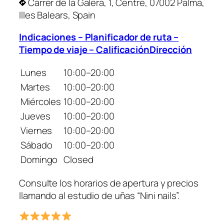
Carrer de la Galera, 1, Centre, 07002 Palma,
Illes Balears, Spain
Indicaciones – Planificador de ruta –
Tiempo de viaje – CalificaciónDirección
Lunes
10:00–20:00
Martes
10:00–20:00
Miércoles
10:00–20:00
Jueves
10:00–20:00
Viernes
10:00–20:00
Sábado
10:00–20:00
Domingo
Closed
Consulte los horarios de apertura y precios
llamando al estudio de uñas “Nini nails”.