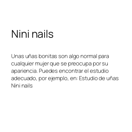
Skip
to
content
Nini nails
Unas uñas bonitas son algo normal para
cualquier mujer que se preocupa por su
apariencia. Puedes encontrar el estudio
adecuado, por ejemplo, en: Estudio de uñas
Nini nails