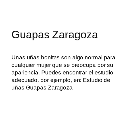
Skip
to
content
Guapas Zaragoza
Unas uñas bonitas son algo normal para
cualquier mujer que se preocupa por su
apariencia. Puedes encontrar el estudio
adecuado, por ejemplo, en: Estudio de
uñas Guapas Zaragoza