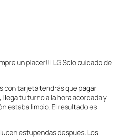
iempre un placer!!! LG Solo cuidado de
as con tarjeta tendrás que pagar
 llega tu turno a la hora acordada y
ón estaba limpio. El resultado es
re lucen estupendas después. Los