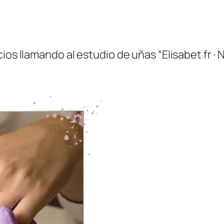
os llamando al estudio de uñas “Elisabet fr · N