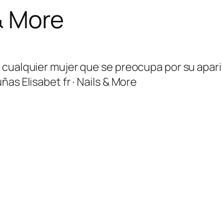
 & More
 cualquier mujer que se preocupa por su apar
as Elisabet fr · Nails & More