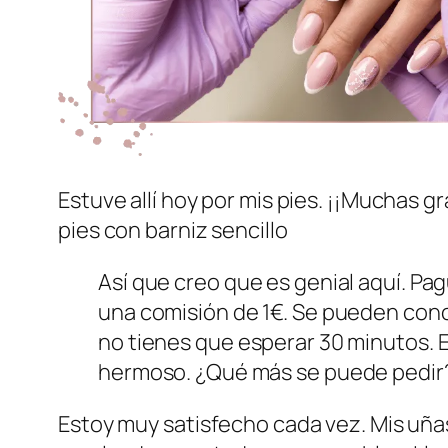
Estuve allí hoy por mis pies. ¡¡Muchas g
pies con barniz sencillo
Así que creo que es genial aquí. Pa
una comisión de 1€. Se pueden conce
no tienes que esperar 30 minutos. El
hermoso. ¿Qué más se puede pedir
Estoy muy satisfecho cada vez. Mis uña