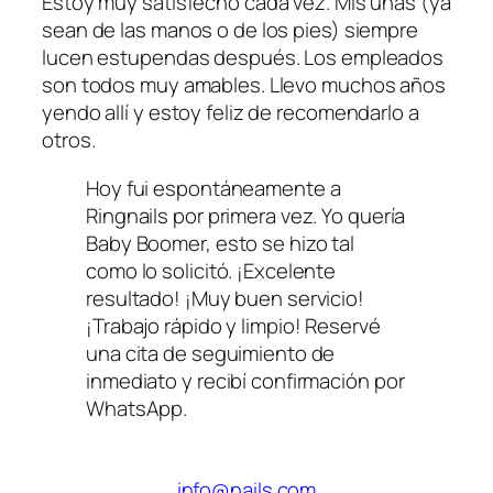
Estoy muy satisfecho cada vez. Mis uñas (ya
sean de las manos o de los pies) siempre
lucen estupendas después. Los empleados
son todos muy amables. Llevo muchos años
yendo allí y estoy feliz de recomendarlo a
otros.
Hoy fui espontáneamente a
Ringnails por primera vez. Yo quería
Baby Boomer, esto se hizo tal
como lo solicitó. ¡Excelente
resultado! ¡Muy buen servicio!
¡Trabajo rápido y limpio! Reservé
una cita de seguimiento de
inmediato y recibí confirmación por
WhatsApp.
info@nails.com