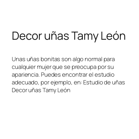
Skip
to
content
Decor uñas Tamy León
Unas uñas bonitas son algo normal para
cualquier mujer que se preocupa por su
apariencia. Puedes encontrar el estudio
adecuado, por ejemplo, en: Estudio de uñas
Decor uñas Tamy León