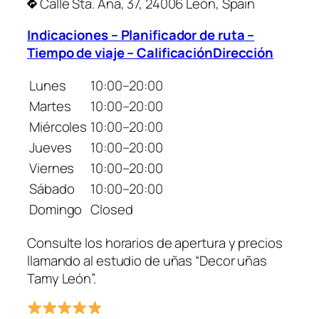
Calle Sta. Ana, 37, 24006 León, Spain
Indicaciones – Planificador de ruta –
Tiempo de viaje – CalificaciónDirección
Lunes
10:00–20:00
Martes
10:00–20:00
Miércoles
10:00–20:00
Jueves
10:00–20:00
Viernes
10:00–20:00
Sábado
10:00–20:00
Domingo
Closed
Consulte los horarios de apertura y precios
llamando al estudio de uñas “Decor uñas
Tamy León”.