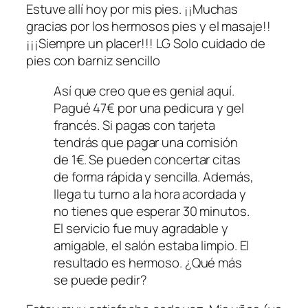
Estuve allí hoy por mis pies. ¡¡Muchas
gracias por los hermosos pies y el masaje!!
¡¡¡Siempre un placer!!! LG Solo cuidado de
pies con barniz sencillo
Así que creo que es genial aquí.
Pagué 47€ por una pedicura y gel
francés. Si pagas con tarjeta
tendrás que pagar una comisión
de 1€. Se pueden concertar citas
de forma rápida y sencilla. Además,
llega tu turno a la hora acordada y
no tienes que esperar 30 minutos.
El servicio fue muy agradable y
amigable, el salón estaba limpio. El
resultado es hermoso. ¿Qué más
se puede pedir?