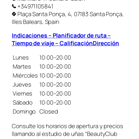
+34971105841
Plaça Santa Ponça, 4, 07183 Santa Ponça,
Illes Balears, Spain
Indicaciones – Planificador de ruta –
Tiempo de viaje – CalificaciónDirección
Lunes
10:00–20:00
Martes
10:00–20:00
Miércoles
10:00–20:00
Jueves
10:00–20:00
Viernes
10:00–20:00
Sábado
10:00–20:00
Domingo
Closed
Consulte los horarios de apertura y precios
llamando al estudio de uñas “BeautyClub