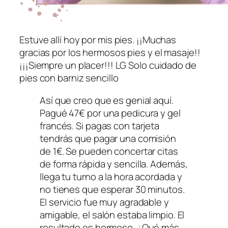
Estuve allí hoy por mis pies. ¡¡Muchas
gracias por los hermosos pies y el masaje!!
¡¡¡Siempre un placer!!! LG Solo cuidado de
pies con barniz sencillo
Así que creo que es genial aquí.
Pagué 47€ por una pedicura y gel
francés. Si pagas con tarjeta
tendrás que pagar una comisión
de 1€. Se pueden concertar citas
de forma rápida y sencilla. Además,
llega tu turno a la hora acordada y
no tienes que esperar 30 minutos.
El servicio fue muy agradable y
amigable, el salón estaba limpio. El
resultado es hermoso. ¿Qué más