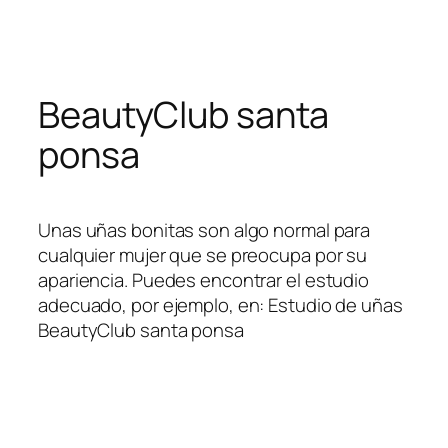
Skip
to
content
BeautyClub santa
ponsa
Unas uñas bonitas son algo normal para
cualquier mujer que se preocupa por su
apariencia. Puedes encontrar el estudio
adecuado, por ejemplo, en: Estudio de uñas
BeautyClub santa ponsa